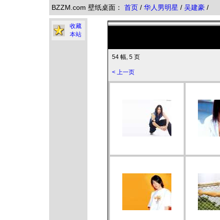
BZZM.com 壁纸桌面：
首页
/
华人男明星
/
吴建豪
/
收藏
本站
54 幅, 5 页
< 上一页