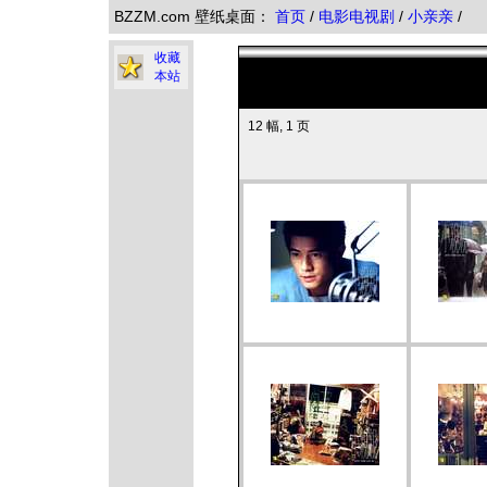
BZZM.com 壁纸桌面：
首页
/
电影电视剧
/
小亲亲
/
收藏
本站
12 幅, 1 页