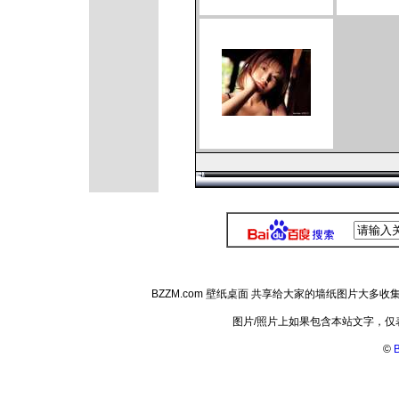
BZZM.com 壁纸桌面 共享给大家的墙纸图片大
图片/照片上如果包含本站文字，
©