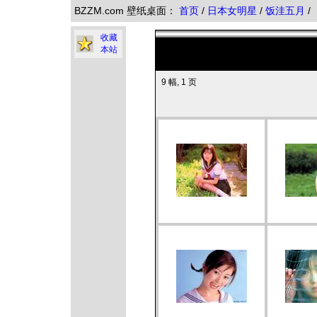
BZZM.com 壁纸桌面：
首页
/
日本女明星
/
饭洼五月
/
收藏
本站
9 幅, 1 页