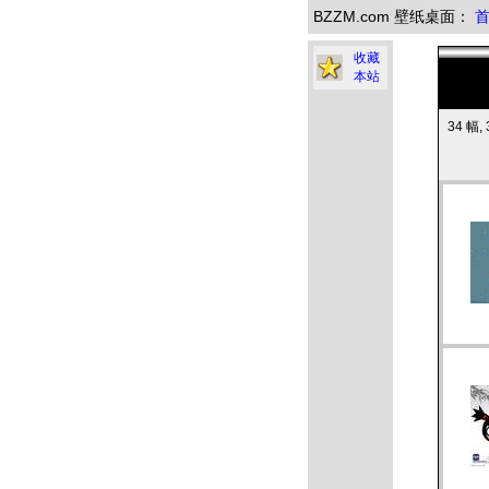
BZZM.com 壁纸桌面：
收藏
本站
34 幅, 