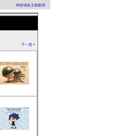
特价域名主机邮局
下一页 >