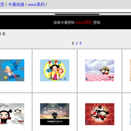
首页
/
卡通动漫
/
vooz系列
/
vooz系列
游戏卡通壁纸
壁纸
3 页
1
2
3