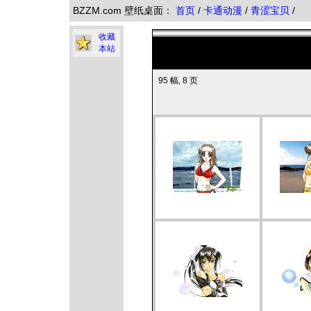
BZZM.com 壁纸桌面：
首页
/
卡通动漫
/
青涩宝贝
/
收藏
本站
95 幅, 8 页