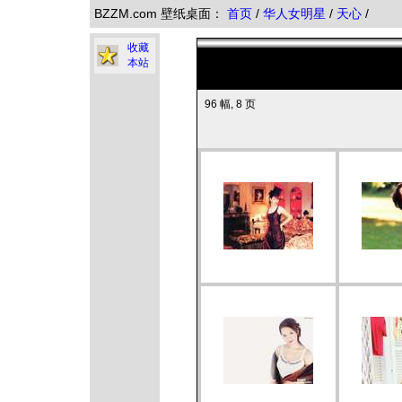
BZZM.com 壁纸桌面：
首页
/
华人女明星
/
天心
/
收藏
本站
96 幅, 8 页