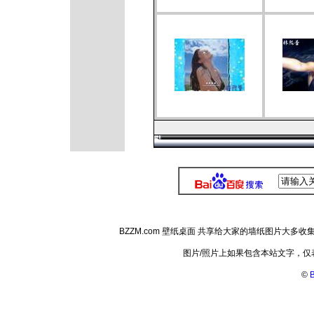
BZZM.com 壁纸桌面 共享给大家的墙纸图片大
图片/照片上如果包含本站文字，
©