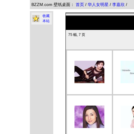
BZZM.com 壁纸桌面：
首页
/
华人女明星
/
李嘉欣
/
收藏
本站
75 幅, 7 页