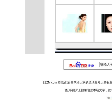
BZZM.com 壁纸桌面 共享给大家的墙纸图片大
图片/照片上如果包含本站文字，
©