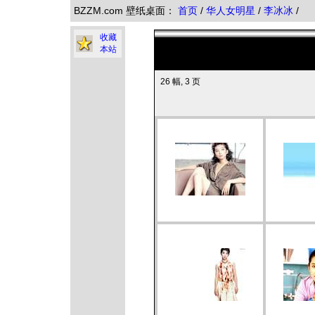
BZZM.com 壁纸桌面：
首页
/
华人女明星
/
李冰冰
/
收藏
本站
26 幅, 3 页