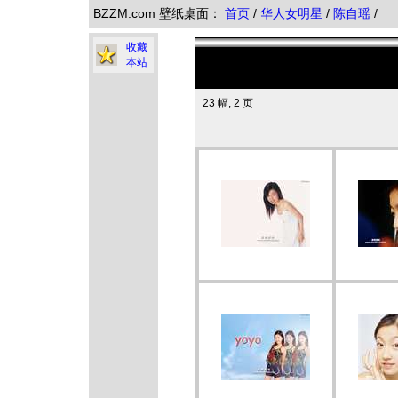
BZZM.com 壁纸桌面：
首页
/
华人女明星
/
陈自瑶
/
收藏
本站
23 幅, 2 页