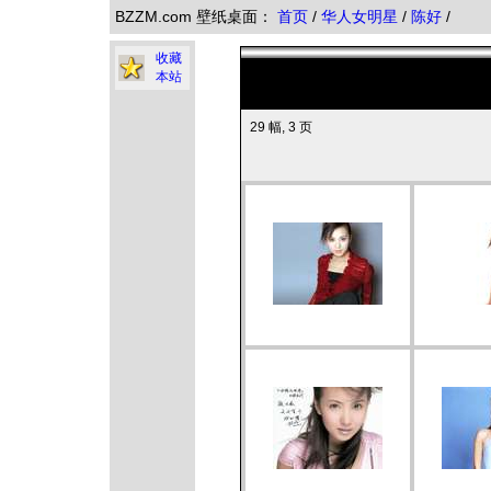
BZZM.com 壁纸桌面：
首页
/
华人女明星
/
陈好
/
收藏
本站
29 幅, 3 页