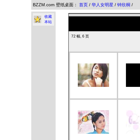
BZZM.com 壁纸桌面：
首页
/
华人女明星
/
钟欣桐
/
收藏
本站
72 幅, 6 页