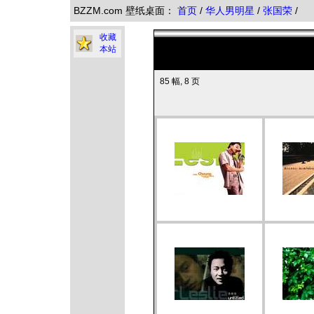
BZZM.com 壁纸桌面：
首页
/
华人男明星
/
张国荣
/
收藏
本站
85 幅, 8 页